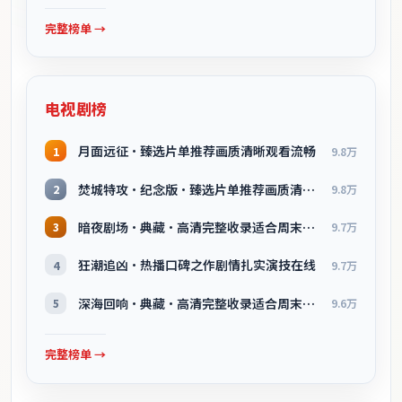
完整榜单 →
电视剧榜
月面远征·臻选片单推荐画质清晰观看流畅
1
9.8万
焚城特攻·纪念版·臻选片单推荐画质清晰观看流畅
2
9.8万
暗夜剧场·典藏·高清完整收录适合周末一口气刷完
3
9.7万
狂潮追凶·热播口碑之作剧情扎实演技在线
4
9.7万
深海回响·典藏·高清完整收录适合周末一口气刷完
5
9.6万
完整榜单 →